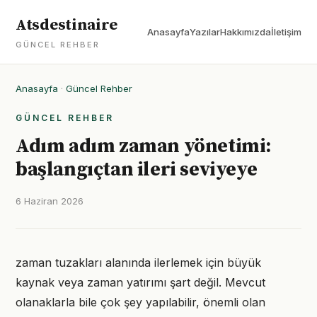
Atsdestinaire
Anasayfa
Yazılar
Hakkımızda
İletişim
GÜNCEL REHBER
Anasayfa
·
Güncel Rehber
GÜNCEL REHBER
Adım adım zaman yönetimi:
başlangıçtan ileri seviyeye
6 Haziran 2026
zaman tuzakları alanında ilerlemek için büyük
kaynak veya zaman yatırımı şart değil. Mevcut
olanaklarla bile çok şey yapılabilir, önemli olan