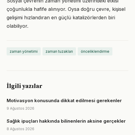
Sosyal çevrenin zaman yönetimi üzerindeki etkisi
çoğunlukla hafife alınıyor. Oysa doğru çevre, kişisel
gelişimi hızlandıran en güçlü katalizörlerden biri
olabiliyor.
zaman yönetimi
zaman tuzakları
önceliklendirme
İlgili yazılar
Motivasyon konusunda dikkat edilmesi gerekenler
9 Ağustos 2026
Sağlık ipuçları hakkında bilinenlerin aksine gerçekler
8 Ağustos 2026