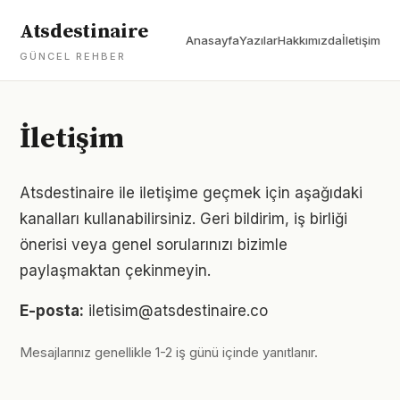
Atsdestinaire
Anasayfa
Yazılar
Hakkımızda
İletişim
GÜNCEL REHBER
İletişim
Atsdestinaire ile iletişime geçmek için aşağıdaki
kanalları kullanabilirsiniz. Geri bildirim, iş birliği
önerisi veya genel sorularınızı bizimle
paylaşmaktan çekinmeyin.
E-posta:
iletisim@atsdestinaire.co
Mesajlarınız genellikle 1-2 iş günü içinde yanıtlanır.