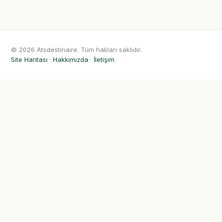
© 2026 Atsdestinaire. Tüm hakları saklıdır.
Site Haritası
·
Hakkımızda
·
İletişim