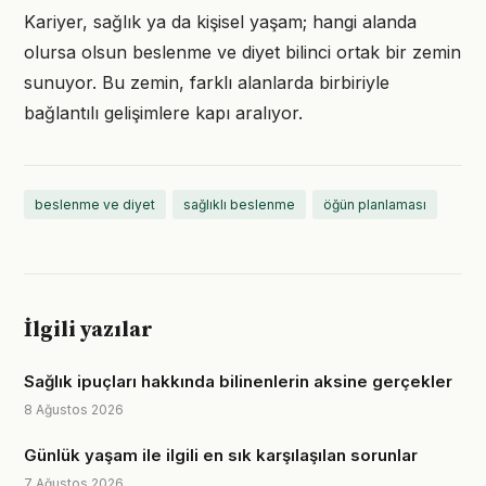
Kariyer, sağlık ya da kişisel yaşam; hangi alanda
olursa olsun beslenme ve diyet bilinci ortak bir zemin
sunuyor. Bu zemin, farklı alanlarda birbiriyle
bağlantılı gelişimlere kapı aralıyor.
beslenme ve diyet
sağlıklı beslenme
öğün planlaması
İlgili yazılar
Sağlık ipuçları hakkında bilinenlerin aksine gerçekler
8 Ağustos 2026
Günlük yaşam ile ilgili en sık karşılaşılan sorunlar
7 Ağustos 2026