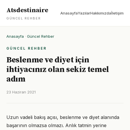
Atsdestinaire
Anasayfa
Yazılar
Hakkımızda
İletişim
GÜNCEL REHBER
Anasayfa
·
Güncel Rehber
GÜNCEL REHBER
Beslenme ve diyet için
ihtiyacınız olan sekiz temel
adım
23 Haziran 2021
Uzun vadeli bakış açısı, beslenme ve diyet alanında
başarının olmazsa olmazı. Anlık tatmin yerine