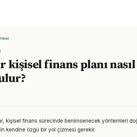
ehber
R
ir kişisel finans planı nasıl
ulur?
klar, kişisel finans sürecinde benimsenecek yöntemleri do
in kendine özgü bir yol çizmesi gerekir.