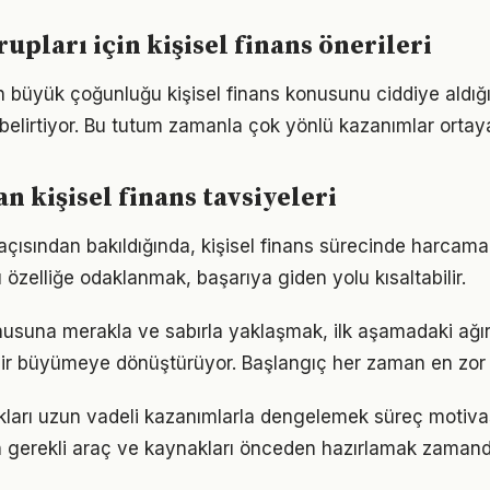
rupları için kişisel finans önerileri
rın büyük çoğunluğu kişisel finans konusunu ciddiye aldığ
ı belirtiyor. Bu tutum zamanla çok yönlü kazanımlar ortay
 kişisel finans tavsiyeleri
 açısından bakıldığında, kişisel finans sürecinde harcama
u özelliğe odaklanmak, başarıya giden yolu kısaltabilir.
onusuna merakla ve sabırla yaklaşmak, ilk aşamadaki ağır
ir büyümeye dönüştürüyor. Başlangıç her zaman en zor k
ukları uzun vadeli kazanımlarla dengelemek süreç motiv
çin gerekli araç ve kaynakları önceden hazırlamak zaman