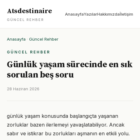
Atsdestinaire
Anasayfa
Yazılar
Hakkımızda
İletişim
GÜNCEL REHBER
Anasayfa
·
Güncel Rehber
GÜNCEL REHBER
Günlük yaşam sürecinde en sık
sorulan beş soru
28 Haziran 2026
günlük yaşam konusunda başlangıçta yaşanan
zorluklar bazen ilerlemeyi yavaşlatabiliyor. Ancak
sabır ve istikrar bu zorlukları aşmanın en etkili yolu.