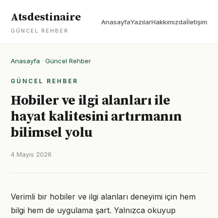
Atsdestinaire
Anasayfa
Yazılar
Hakkımızda
İletişim
GÜNCEL REHBER
Anasayfa
·
Güncel Rehber
GÜNCEL REHBER
Hobiler ve ilgi alanları ile
hayat kalitesini artırmanın
bilimsel yolu
4 Mayıs 2026
Verimli bir hobiler ve ilgi alanları deneyimi için hem
bilgi hem de uygulama şart. Yalnızca okuyup