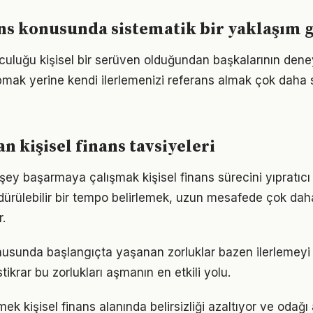
ans konusunda sistematik bir yaklaşım 
olculuğu kişisel bir serüven olduğundan başkalarının dene
pmak yerine kendi ilerlemenizi referans almak çok daha sa
 kişisel finans tavsiyeleri
şey başarmaya çalışmak kişisel finans sürecini yıpratıcı
ürdürülebilir bir tempo belirlemek, uzun mesafede çok dah
.
onusunda başlangıçta yaşanan zorluklar bazen ilerlemeyi 
tikrar bu zorlukları aşmanın en etkili yolu.
ek kişisel finans alanında belirsizliği azaltıyor ve odağı ar