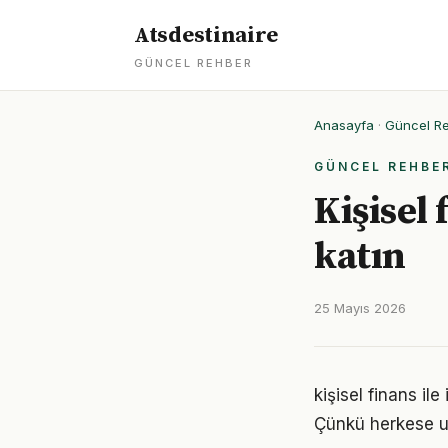
Atsdestinaire
GÜNCEL REHBER
Anasayfa
·
Güncel R
GÜNCEL REHBE
Kişisel
katın
25 Mayıs 2026
kişisel finans ile
Çünkü herkese u