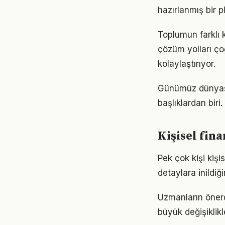
hazırlanmış bir p
Toplumun farklı k
çözüm yolları ço
kolaylaştırıyor.
Günümüz dünyası
başlıklardan biri
Kişisel fin
Pek çok kişi kiş
detaylara inild
Uzmanların önerd
büyük değişiklikl