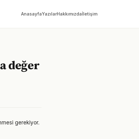
Anasayfa
Yazılar
Hakkımızda
İletişim
za değer
lenmesi gerekiyor.