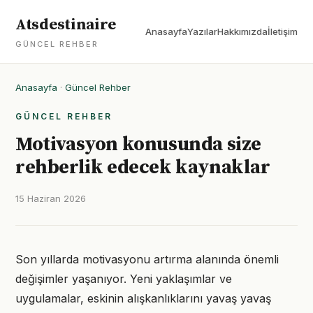
Atsdestinaire
Anasayfa
Yazılar
Hakkımızda
İletişim
GÜNCEL REHBER
Anasayfa
·
Güncel Rehber
GÜNCEL REHBER
Motivasyon konusunda size
rehberlik edecek kaynaklar
15 Haziran 2026
Son yıllarda motivasyonu artırma alanında önemli
değişimler yaşanıyor. Yeni yaklaşımlar ve
uygulamalar, eskinin alışkanlıklarını yavaş yavaş