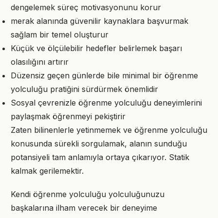
dengelemek süreç motivasyonunu korur
merak alanında güvenilir kaynaklara başvurmak
sağlam bir temel oluşturur
Küçük ve ölçülebilir hedefler belirlemek başarı
olasılığını artırır
Düzensiz geçen günlerde bile minimal bir öğrenme
yolculuğu pratiğini sürdürmek önemlidir
Sosyal çevrenizle öğrenme yolculuğu deneyimlerini
paylaşmak öğrenmeyi pekiştirir
Zaten bilinenlerle yetinmemek ve öğrenme yolculuğu
konusunda sürekli sorgulamak, alanın sunduğu
potansiyeli tam anlamıyla ortaya çıkarıyor. Statik
kalmak gerilemektir.
Kendi öğrenme yolculuğu yolculuğunuzu
başkalarına ilham verecek bir deneyime