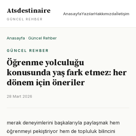
Atsdestinaire
Anasayfa
Yazılar
Hakkımızda
İletişim
GÜNCEL REHBER
Anasayfa
·
Güncel Rehber
GÜNCEL REHBER
Öğrenme yolculuğu
konusunda yaş fark etmez: her
dönem için öneriler
28 Mart 2026
merak deneyimlerini başkalarıyla paylaşmak hem
öğrenmeyi pekiştiriyor hem de topluluk bilincini