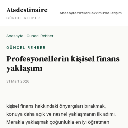
Atsdestinaire
Anasayfa
Yazılar
Hakkımızda
İletişim
GÜNCEL REHBER
Anasayfa
·
Güncel Rehber
GÜNCEL REHBER
Profesyonellerin kişisel finans
yaklaşımı
31 Mart 2026
kişisel finans hakkındaki önyargıları bırakmak,
konuya daha açık ve nesnel yaklaşmanın ilk adımı.
Merakla yaklaşmak çoğunlukla en iyi öğretmen