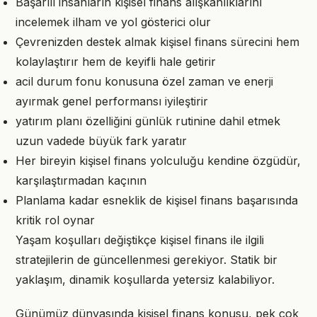
Başarılı insanların kişisel finans alışkanlıklarını
incelemek ilham ve yol gösterici olur
Çevrenizden destek almak kişisel finans sürecini hem
kolaylaştırır hem de keyifli hale getirir
acil durum fonu konusuna özel zaman ve enerji
ayırmak genel performansı iyileştirir
yatırım planı özelliğini günlük rutinine dahil etmek
uzun vadede büyük fark yaratır
Her bireyin kişisel finans yolculuğu kendine özgüdür,
karşılaştırmadan kaçının
Planlama kadar esneklik de kişisel finans başarısında
kritik rol oynar
Yaşam koşulları değiştikçe kişisel finans ile ilgili
stratejilerin de güncellenmesi gerekiyor. Statik bir
yaklaşım, dinamik koşullarda yetersiz kalabiliyor.
Günümüz dünyasında kişisel finans konusu, pek çok