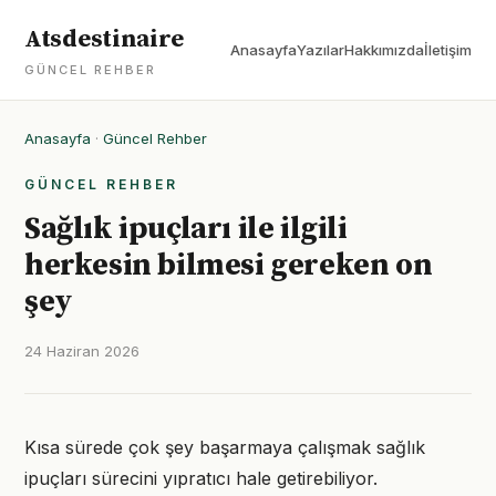
Atsdestinaire
Anasayfa
Yazılar
Hakkımızda
İletişim
GÜNCEL REHBER
Anasayfa
·
Güncel Rehber
GÜNCEL REHBER
Sağlık ipuçları ile ilgili
herkesin bilmesi gereken on
şey
24 Haziran 2026
Kısa sürede çok şey başarmaya çalışmak sağlık
ipuçları sürecini yıpratıcı hale getirebiliyor.