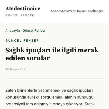
Atsdestinaire
Anasayfa
Yazılar
Hakkımızda
İletişim
GÜNCEL REHBER
Anasayfa
·
Güncel Rehber
GÜNCEL REHBER
Sağlık ipuçları ile ilgili merak
edilen sorular
26 Nisan 2026
Zaten bilinenlerle yetinmemek ve sağlık ipuçları
konusunda sürekli sorgulamak, alanın sunduğu
potansiyeli tam anlamıyla ortaya çıkarıyor. Statik