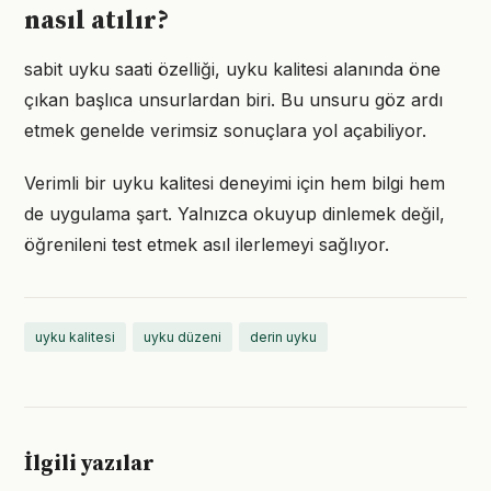
nasıl atılır?
sabit uyku saati özelliği, uyku kalitesi alanında öne
çıkan başlıca unsurlardan biri. Bu unsuru göz ardı
etmek genelde verimsiz sonuçlara yol açabiliyor.
Verimli bir uyku kalitesi deneyimi için hem bilgi hem
de uygulama şart. Yalnızca okuyup dinlemek değil,
öğrenileni test etmek asıl ilerlemeyi sağlıyor.
uyku kalitesi
uyku düzeni
derin uyku
İlgili yazılar