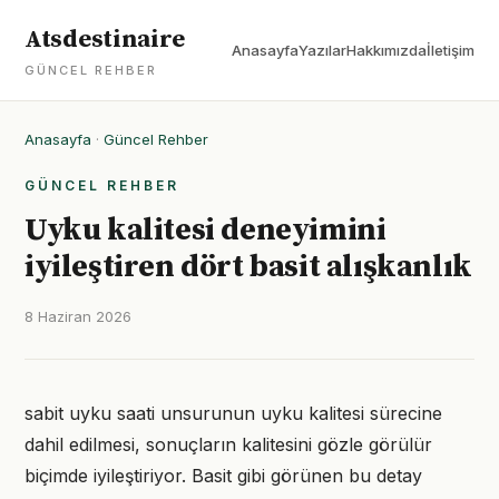
Atsdestinaire
Anasayfa
Yazılar
Hakkımızda
İletişim
GÜNCEL REHBER
Anasayfa
·
Güncel Rehber
GÜNCEL REHBER
Uyku kalitesi deneyimini
iyileştiren dört basit alışkanlık
8 Haziran 2026
sabit uyku saati unsurunun uyku kalitesi sürecine
dahil edilmesi, sonuçların kalitesini gözle görülür
biçimde iyileştiriyor. Basit gibi görünen bu detay