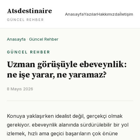
Atsdestinaire
Anasayfa
Yazılar
Hakkımızda
İletişim
GÜNCEL REHBER
Anasayfa
·
Güncel Rehber
GÜNCEL REHBER
Uzman görüşüyle ebeveynlik:
ne işe yarar, ne yaramaz?
8 Mayıs 2026
Konuya yaklaşırken idealist değil, gerçekçi olmak
gerekiyor. ebeveynlik alanında sürdürülebilir bir yol
izlemek, hızlı ama geçici başarıların çok önüne