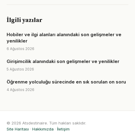
İlgili yazılar
Hobiler ve ilgi alanları alanındaki son gelişmeler ve
yenilikler
6 Ağustos 2026
Girişimcilik alanındaki son gelişmeler ve yenilikler
5 Ağustos 2026
Öğrenme yolculuğu sürecinde en sık sorulan on soru
4 Ağustos 2026
© 2026 Atsdestinaire. Tüm hakları saklıdır.
Site Haritası
·
Hakkımızda
·
İletişim