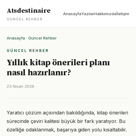
Atsdestinaire
Anasayfa
Yazılar
Hakkımızda
İletişim
GÜNCEL REHBER
Anasayfa
·
Güncel Rehber
GÜNCEL REHBER
Yıllık kitap önerileri planı
nasıl hazırlanır?
23 Nisan 2026
Yaratıcı çözüm açısından bakıldığında, kitap önerileri
sürecinde çeviri kalitesi büyük bir fark yaratıyor. Bu
özelliğe odaklanmak, başarıya giden yolu kısaltabilir.