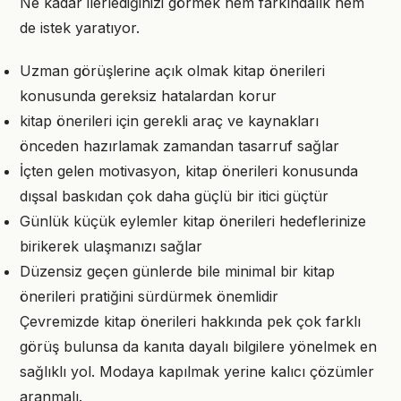
Ne kadar ilerlediğinizi görmek hem farkındalık hem
de istek yaratıyor.
Uzman görüşlerine açık olmak kitap önerileri
konusunda gereksiz hatalardan korur
kitap önerileri için gerekli araç ve kaynakları
önceden hazırlamak zamandan tasarruf sağlar
İçten gelen motivasyon, kitap önerileri konusunda
dışsal baskıdan çok daha güçlü bir itici güçtür
Günlük küçük eylemler kitap önerileri hedeflerinize
birikerek ulaşmanızı sağlar
Düzensiz geçen günlerde bile minimal bir kitap
önerileri pratiğini sürdürmek önemlidir
Çevremizde kitap önerileri hakkında pek çok farklı
görüş bulunsa da kanıta dayalı bilgilere yönelmek en
sağlıklı yol. Modaya kapılmak yerine kalıcı çözümler
aranmalı.