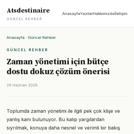
Atsdestinaire
Anasayfa
Yazılar
Hakkımızda
İletişim
GÜNCEL REHBER
Anasayfa
·
Güncel Rehber
GÜNCEL REHBER
Zaman yönetimi için bütçe
dostu dokuz çözüm önerisi
29 Haziran 2026
Toplumda zaman yönetimi ile ilgili pek çok klişe ve
yanlış kanı bulunuyor. Bu kalıp yargılardan
sıyrılmak, konuya daha nesnel ve verimli bir bakış